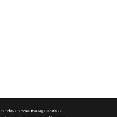
e tantrique femme, massage tantrique