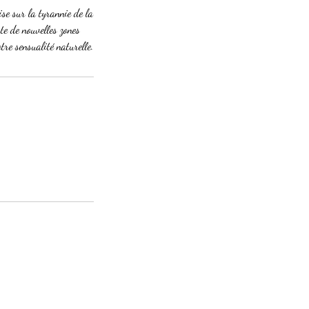
se sur la tyrannie de la
te de nouvelles zones
tre sensualité naturelle.